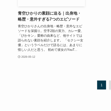
青空ひかりの素顔に迫る｜出身地・
略歴・意外すぎる7つのエピソード
青空ひかりさんの出身地・略歴・意外なエピ
ソードを深掘り。空手2段の実力、カレー愛、
「ぴかキン」愛称の由来など、他サイトでは
語られない素顔を紹介します。 「セクシー女
優」というラベルだけで語るには、あまりに
惜しい人だと思う。 初めて彼女のYouT...
2026-05-12
1