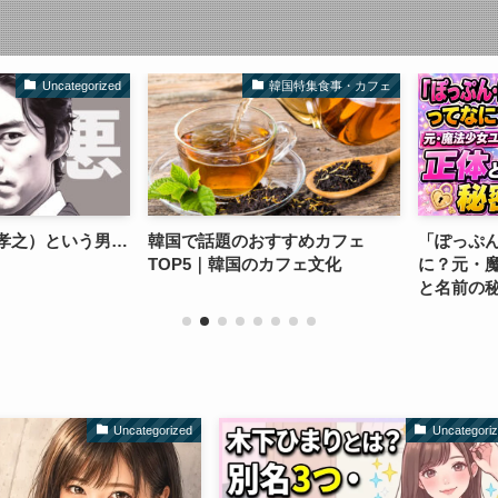
Uncategorized
韓国特集食事・カフェ
之）という男…
韓国で話題のおすすめカフェ
「ぽっぷん・
TOP5｜韓国のカフェ文化
に？元・魔法
と名前の秘密
Uncategorized
Uncategori