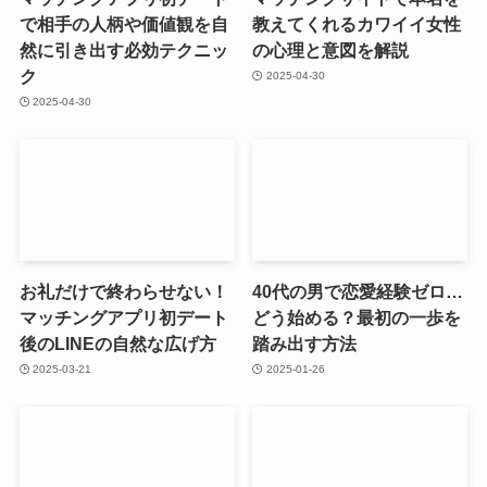
で相手の人柄や価値観を自
教えてくれるカワイイ女性
然に引き出す必効テクニッ
の心理と意図を解説
ク
2025-04-30
2025-04-30
お礼だけで終わらせない！
40代の男で恋愛経験ゼロ…
マッチングアプリ初デート
どう始める？最初の一歩を
後のLINEの自然な広げ方
踏み出す方法
2025-03-21
2025-01-26