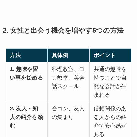
2. 女性と出会う機会を増やす5つの方法
方法
具体例
ポイント
1. 趣味や習
料理教室、ヨ
共通の趣味を
い事を始める
ガ教室、英会
持つことで自
話スクール
然な会話が生
まれる
2. 友人・知
合コン、友人
信頼関係のあ
人の紹介を頼
の集まり
る人からの紹
む
介で安心感が
ある