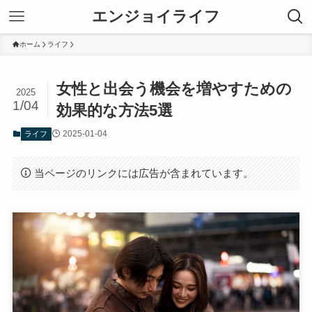
エンジョイライフ
ホーム
ライフ
女性と出会う機会を増やすための
2025
1/04
効果的な方法5選
2025-01-04
ライフ
当ページのリンクには広告が含まれています。