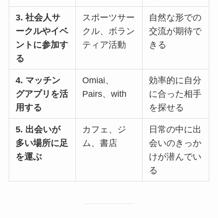
3. 社会人サ
スポーツサー
自然な形での
ークルやイベ
クル、ボラン
交流が期待で
ントに参加す
ティア活動
きる
る
4. マッチン
Omiai、
効率的に自分
グアプリを活
Pairs、with
に合った相手
用する
を探せる
5. 出会いが
カフェ、ジ
日常の中に出
多い場所に足
ム、書店
会いのきっか
を運ぶ
けが潜んでい
る