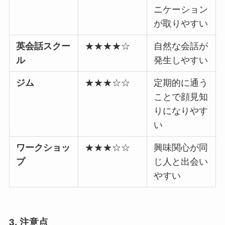
ニケーション
が取りやすい
英会話スクー
★★★★☆
自然な会話が
ル
発生しやすい
ジム
★★★☆☆
定期的に通う
ことで顔見知
りになりやす
い
ワークショッ
★★★☆☆
興味関心が同
プ
じ人と出会い
やすい
3. 注意点