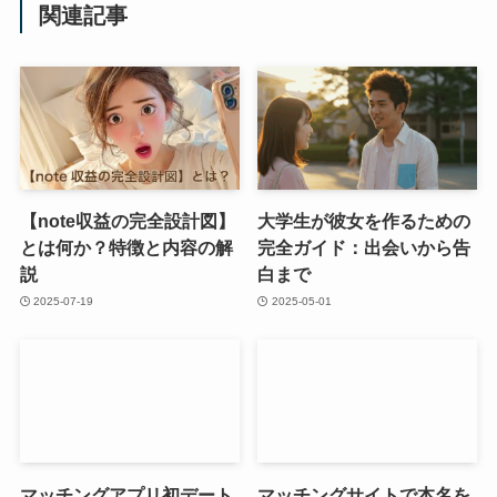
関連記事
【note収益の完全設計図】
大学生が彼女を作るための
とは何か？特徴と内容の解
完全ガイド：出会いから告
説
白まで
2025-07-19
2025-05-01
マッチングアプリ初デート
マッチングサイトで本名を