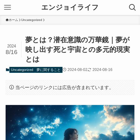
エンジョイライフ
ホーム
Uncategorized
夢とは？潜在意識の万華鏡｜夢が
2024
映し出す死と宇宙との多元的現実
8/16
とは
2024-08-02
2024-08-16
Uncategorized
夢に関すること
当ページのリンクには広告が含まれています。