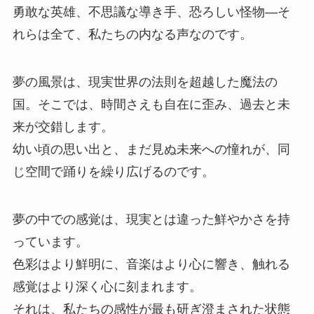
勇敢な英雄、不思議な導き手、恐ろしい怪物―そ
れらは全て、私たちの内なる声なのです。
夢の風景は、現実世界の法則を超越した魔法の
国。そこでは、時間さえも自在に歪み、過去と未
来が交錯します。
幼い頃の思い出と、まだ見ぬ未来への憧れが、同
じ空間で踊りを繰り広げるのです。
夢の中での感覚は、現実とは違った鮮やかさを持
っています。
色彩はより鮮明に、音楽はより心に響き、触れる
感覚はより深く心に刻まれます。
それは、私たちの感性が最も研ぎ澄まされた状態