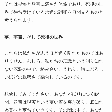
それは畏怖と歓喜に満ちた体験であり、死後の世
界で待ち受けている永遠の調和を垣間見るものと
考えられます。
夢、宇宙、そして死後の世界
これらは私たちが思うほど遠く離れたものではあ
りません。むしろ、私たちの意識という測り知れ
ない深淵の中で、絡み合い、うねり、時に恐ろし
いほどの親密さで融合しているのです。
想像してみてください。あなたが眠りにつく瞬
間、意識は現実という薄い膜を突き破り、底知れ
ぬ闇へと落ちていきます。その闇の中で、あなた