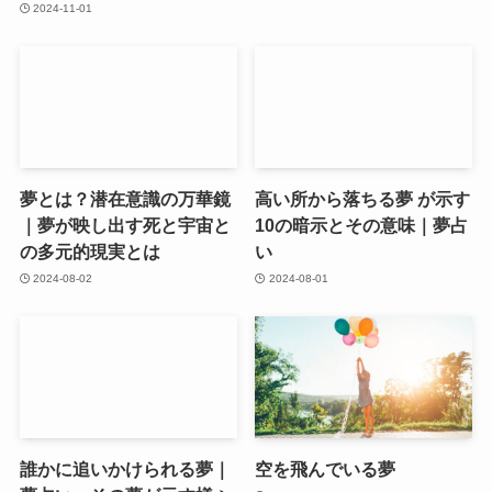
2024-11-01
夢とは？潜在意識の万華鏡
高い所から落ちる夢 が示す
｜夢が映し出す死と宇宙と
10の暗示とその意味｜夢占
の多元的現実とは
い
2024-08-02
2024-08-01
誰かに追いかけられる夢｜
空を飛んでいる夢