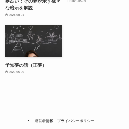
夢占い：その夢が示す様々
2023-05-09
な暗示を解説
2024-08-01
予知夢の話（正夢）
2023-05-09
運営者情報
プライバシーポリシー