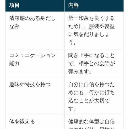
項目
内容
清潔感のある身だし
第一印象を良くする
なみ
ために、服装や髪型
に気を配りましょ
う。
コミュニケーション
聞き上手になること
能力
で、相手との会話が
弾みます。
趣味や特技を持つ
自分に自信を持つた
めにも、何かに打ち
込むことが大切で
す。
体を鍛える
健康的な体型は自信