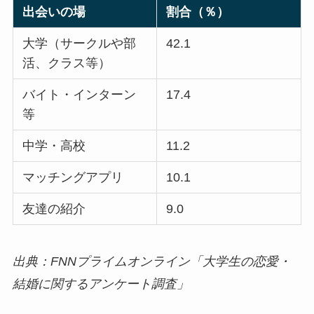
出会いの場
割合（％）
大学（サークルや部
42.1
活、クラス等）
バイト・インターン
17.4
等
中学・高校
11.2
マッチングアプリ
10.1
友達の紹介
9.0
出典：FNNプライムオンライン「大学生の恋愛・
結婚に関するアンケート調査」