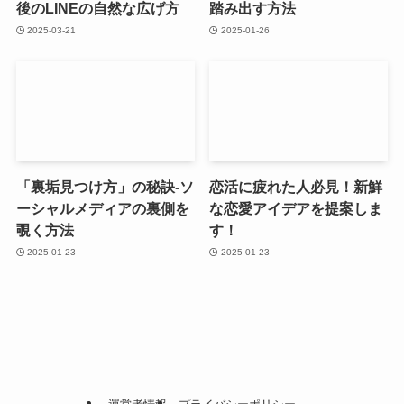
後のLINEの自然な広げ方
踏み出す方法
2025-03-21
2025-01-26
「裏垢見つけ方」の秘訣-ソ
恋活に疲れた人必見！新鮮
ーシャルメディアの裏側を
な恋愛アイデアを提案しま
覗く方法
す！
2025-01-23
2025-01-23