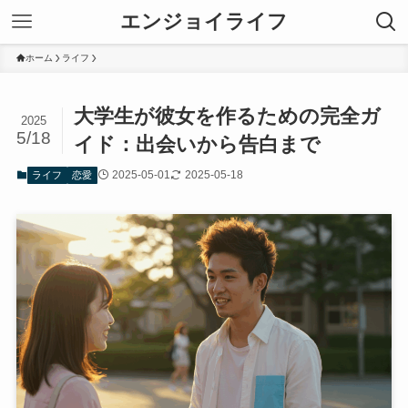
エンジョイライフ
ホーム
ライフ
大学生が彼女を作るための完全ガ
2025
5/18
イド：出会いから告白まで
2025-05-01
2025-05-18
ライフ
恋愛