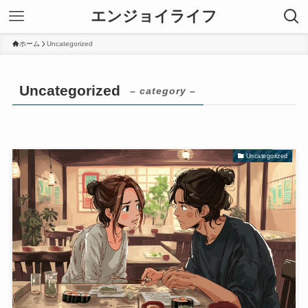
エンジョイライフ
ホーム
Uncategorized
Uncategorized
– category –
Uncategorized