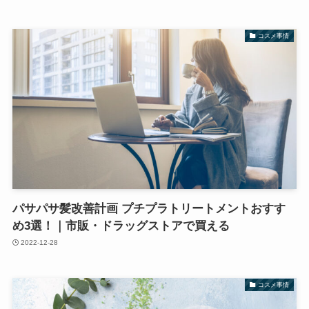
コスメ事情
パサパサ髪改善計画 プチプラトリートメントおすす
め3選！｜市販・ドラッグストアで買える
2022-12-28
コスメ事情