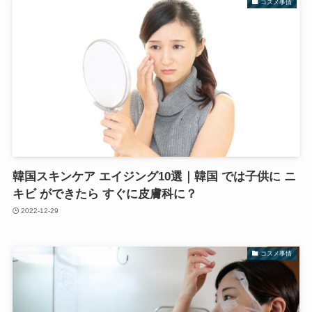
コスメ事情
韓国スキンケア エイジング10選｜韓国 では子供に ニ
キビ ができたら すぐに皮膚科に？
2022-12-29
コスメ事情