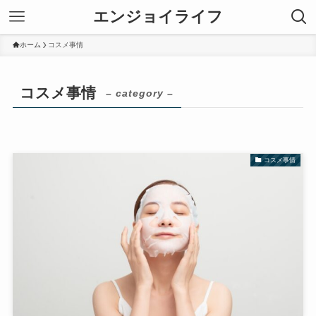
エンジョイライフ
ホーム
コスメ事情
コスメ事情
– category –
コスメ事情